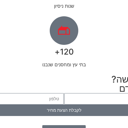
שנות ניסיון
120+
בתי עץ ומחסנים שנבנו
דשה?
דם
לקבלת הצעת מחיר