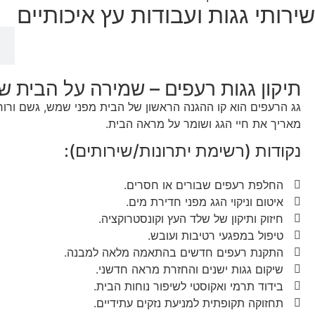
שירותי גגות ועבודות עץ איכותיים
תיקון גגות רעפים
תיקון גגות רעפים – שמירה על הבית ש
גג הרעפים הוא קו ההגנה הראשון של הבית מפני שמש, גשם ורוחות.
מאריך את חיי הגג ושומר על מראה הבית.
נקודות (רשימת יתרונות/שירותים):
החלפת רעפים שבורים או חסרים.
איטום וניקוי הגג מפני חדירת מים.
חיזוק ותיקון של שלד העץ וקונסטרוקציה.
טיפול במפגעי רטיבות ועובש.
התקנת רעפים חדשים בהתאמה מלאה למבנה.
שיקום גגות ישנים והחזרת מראה חדשני.
בידוד תרמי ואקוסטי לשיפור נוחות הבית.
תחזוקה תקופתית למניעת נזקים עתידיים.