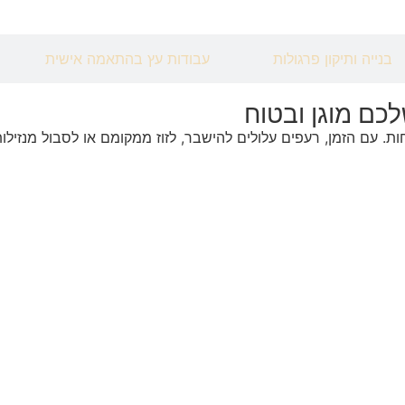
בנייה ותיקון פרגולות
עבודות עץ בהתאמה אישית
לכם מוגן ובטוח
 עם הזמן, רעפים עלולים להישבר, לזוז ממקומם או לסבול מנזילות. ת