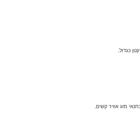
טן כגדול.
תנאי מזג אוויר קשים.